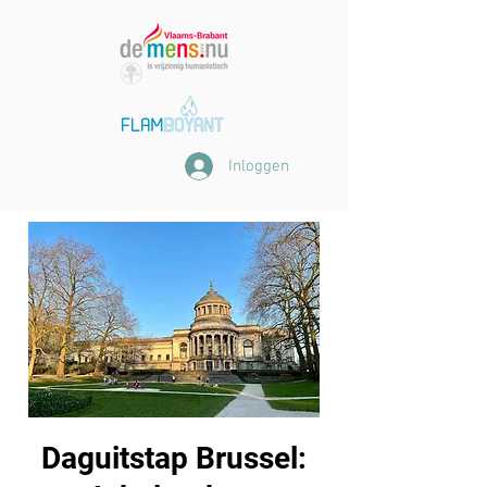
Inloggen
Daguitstap Brussel: