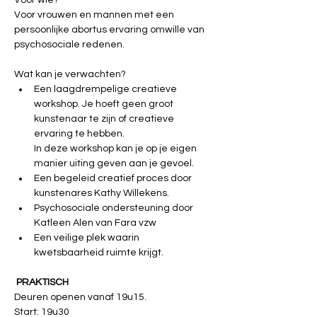
Voor wie? 
Voor vrouwen en mannen met een 
persoonlijke abortus ervaring omwille van 
psychosociale redenen. 
Wat kan je verwachten? 
Een laagdrempelige creatieve 
workshop. Je hoeft geen groot 
kunstenaar te zijn of creatieve 
ervaring te hebben. 
In deze workshop kan je op je eigen 
manier uiting geven aan je gevoel. 
Een begeleid creatief proces door 
kunstenares Kathy Willekens. 
Psychosociale ondersteuning door 
Katleen Alen van Fara vzw 
Een veilige plek waarin 
kwetsbaarheid ruimte krijgt.  
 PRAKTISCH
Deuren openen vanaf 19u15.
Start: 19u30