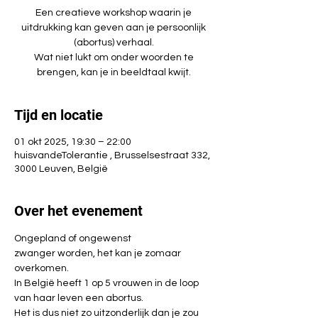
Een creatieve workshop waarin je
uitdrukking kan geven aan je persoonlijk
(abortus) verhaal.
Wat niet lukt om onder woorden te
brengen, kan je in beeldtaal kwijt.
Tijd en locatie
01 okt 2025, 19:30 – 22:00
huisvandeTolerantie , Brusselsestraat 332,
3000 Leuven, België
Over het evenement
Ongepland of ongewenst 
zwanger worden, het kan je zomaar 
overkomen. 
In België heeft 1 op 5 vrouwen in de loop 
van haar leven een abortus.  
Het is dus niet zo uitzonderlijk dan je zou 