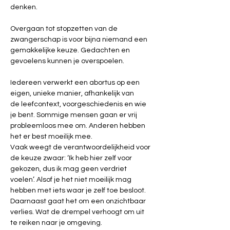
denken. 
Overgaan tot stopzetten van de 
zwangerschap is voor bijna niemand een 
gemakkelijke keuze. Gedachten en 
gevoelens kunnen je overspoelen. 
Iedereen verwerkt een abortus op een 
eigen, unieke manier, afhankelijk van 
de leefcontext, voorgeschiedenis en wie 
je bent. Sommige mensen gaan er vrij 
probleemloos mee om. Anderen hebben 
het er best moeilijk mee. 
Vaak weegt de verantwoordelijkheid voor 
de keuze zwaar: ‘Ik heb hier zelf voor 
gekozen, dus ik mag geen verdriet 
voelen’.
Alsof je het niet moeilijk mag 
hebben met iets waar je zelf toe besloot. 
Daarnaast gaat het om een onzichtbaar 
verlies. Wat de drempel verhoogt om uit 
te reiken naar je omgeving. 